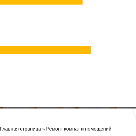
Задать вопрос
в Telegram
Задать вопрос
в MAX
Главная страница
»
Ремонт комнат и помещений