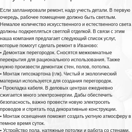
Если запланировали ремонт, надо учесть детали. В первую
очередь, рабочее помещение должно быть светлым.
Немалое количество искусственного и естественного света
должны подкрепляться светлой отделкой. В связи с этим
наша компания предлагает следующий список услуг,
которые помогут сделать ремонт в Иваново:
• Демонтаж перегородок. Сносятся межкомнатные
перекрытия для рационального использования. Также
нужно произвести демонтаж стен, полов, потолка.
• Монтаж гипсокартона (глк). Чистый и экологический
материал используется для создания перегородок.
• Прокладка кабеля. В деловых центрах ежедневно
сжигается много электроэнергии. Дабы обеспечить
безопасность, важно провести новую электросеть
проводов и спрятать под декоративные конструкции.
• Монтаж освещения поможет создать уютную атмосферу в
темное время суток.
• Устройство пола, натяжные потолки и работа со стенами.