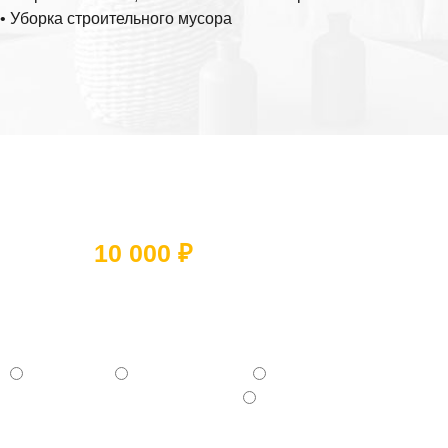
• Уборка строительного мусора
Ответьте на 5 вопросов и получите
скидку
10 000 ₽
Какое помещение вы хотите
отремонтировать?
- Квартиру
- Частный дом
- Коммерческое помещение
- Отдельную комнату (Кухня, Ванная и тд.)