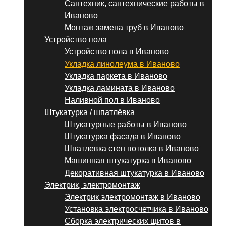
Сантехник, сантехнические работы в
Иваново
Монтаж замена труб в Иваново
Устройство пола
Устройство пола в Иваново
Укладка линолеума в Иваново
Укладка паркета в Иваново
Укладка ламината в Иваново
Наливной пол в Иваново
Штукатурка / шпатлёвка
Штукатурные работы в Иваново
Штукатурка фасада в Иваново
Шпатлевка стен потолка в Иваново
Машинная штукатурка в Иваново
Декоративная штукатурка в Иваново
Электрик, электромонтаж
Электрик электромонтаж в Иваново
Установка электросчетчика в Иваново
Сборка электрических щитов в