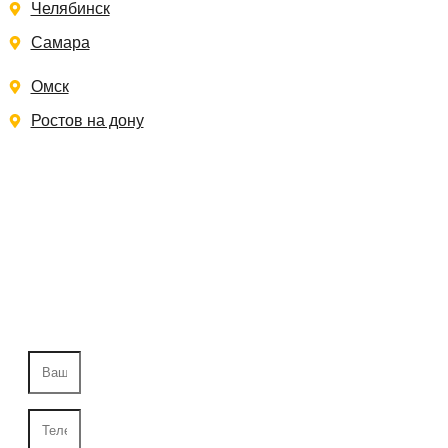
Челябинск
Самара
Омск
Ростов на дону
Записаться на замер
Заполните форму, и мы свяжемся с Вами в
ближайшее время