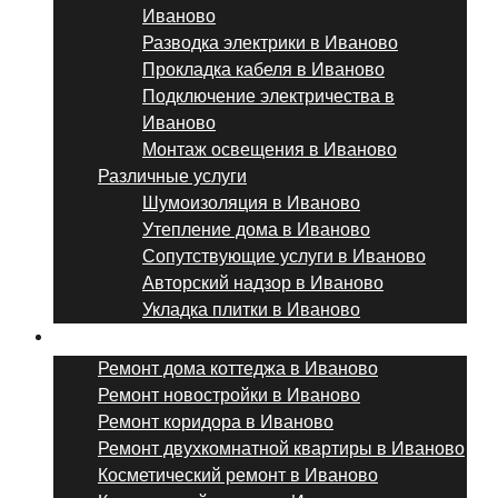
Иваново
Разводка электрики в Иваново
Прокладка кабеля в Иваново
Подключение электричества в
Иваново
Монтаж освещения в Иваново
Различные услуги
Шумоизоляция в Иваново
Утепление дома в Иваново
Сопутствующие услуги в Иваново
Авторский надзор в Иваново
Укладка плитки в Иваново
Виды ремонта
Ремонт дома коттеджа в Иваново
Ремонт новостройки в Иваново
Ремонт коридора в Иваново
Ремонт двухкомнатной квартиры в Иваново
Косметический ремонт в Иваново