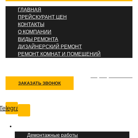
ГЛАВНАЯ
ПРЕЙСКУРАНТ ЦЕН
КОНТАКТЫ
О КОМПАНИИ
ВИДЫ РЕМОНТА
ДИЗАЙНЕРСКИЙ РЕМОНТ
РЕМОНТ КОМНАТ И ПОМЕЩЕНИЙ
+7 (495) 777-90-78
ЗАКАЗАТЬ ЗВОНОК
Иваново
Telegram
Услуги ремонта
Демонтажные работы