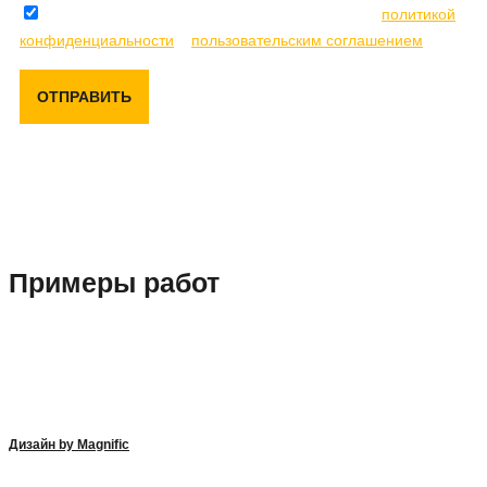
Отправляя данную форму, вы соглашаетесь с
политикой
конфиденциальности
и
пользовательским соглашением
ОТПРАВИТЬ
Примеры работ
Дизайн by Magnific