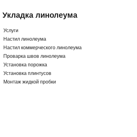
Укладка линолеума
Услуги
Настил линолеума
Настил коммерческого линолеума
Проварка швов линолеума
Установка порожка
Установка плинтусов
Монтаж жидкой пробки
План работы по ремонту